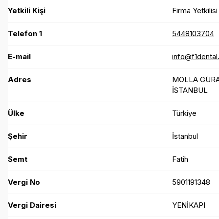
Yetkili Kişi
Firma Yetkilisi
Telefon 1
5448103704
E-mail
info@f1dental
Adres
MOLLA GÜRAN
İSTANBUL
Ülke
Türkiye
Şehir
İstanbul
Semt
Fatih
Vergi No
5901191348
Vergi Dairesi
YENİKAPI