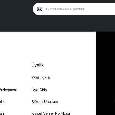
Üyelik
Yeni Üyelik
Sözleşmesi
Üye Girişi
lik
Şifremi Unuttum
ari
Kişisel Veriler Politikası