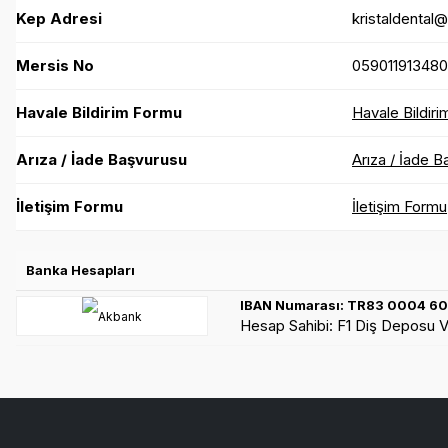
Kep Adresi
kristaldental
Mersis No
059011913480
Havale Bildirim Formu
Havale Bildir
Arıza / İade Başvurusu
Arıza / İade 
İletişim Formu
İletişim Formu
Banka Hesapları
IBAN Numarası: TR83 0004 6
Hesap Sahibi: F1 Diş Deposu Ve