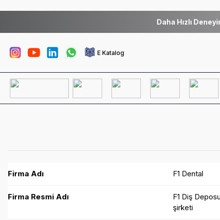
Daha Hızlı Deneyi
E Katalog
Firma Adı
F1 Dental
Firma Resmi Adı
F1 Diş Deposu 
şirketi