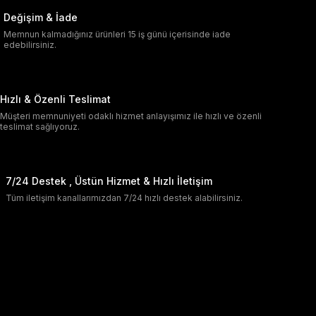
Değişim & İade
Memnun kalmadığınız ürünleri 15 iş günü içerisinde iade
edebilirsiniz.
Hızlı & Özenli Teslimat
Müşteri memnuniyeti odaklı hizmet anlayışımız ile hızlı ve özenli
teslimat sağlıyoruz.
7/24 Destek , Üstün Hizmet & Hızlı İletişim
Tüm iletişim kanallarımızdan 7/24 hızlı destek alabilirsiniz.