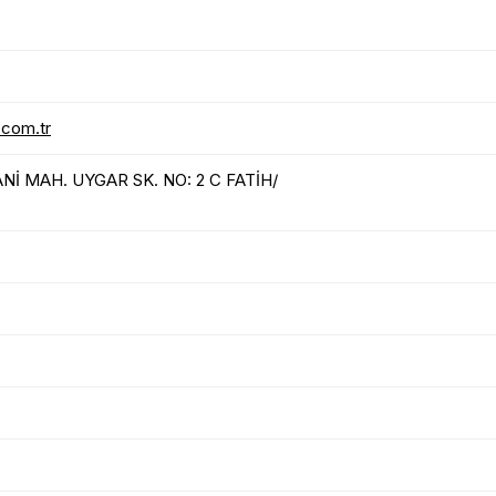
.com.tr
İ MAH. UYGAR SK. NO: 2 C FATİH/