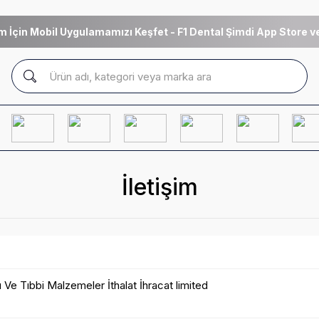
m İçin Mobil Uygulamamızı Keşfet - F1 Dental Şimdi App Store ve
İletişim
Ve Tıbbi Malzemeler İthalat İhracat limited