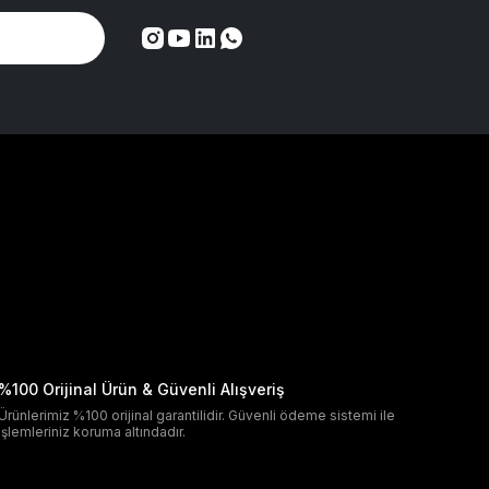
%100 Orijinal Ürün & Güvenli Alışveriş
Ürünlerimiz %100 orijinal garantilidir. Güvenli ödeme sistemi ile
işlemleriniz koruma altındadır.