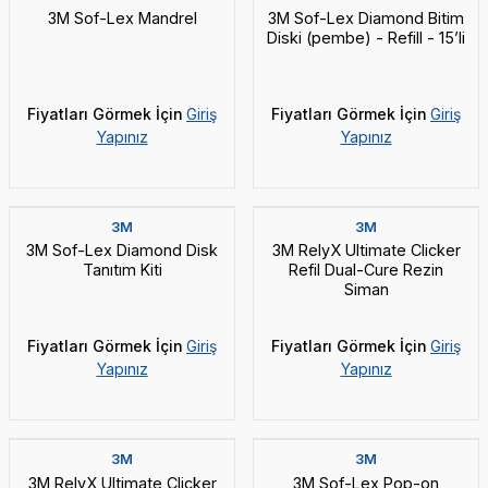
3M Sof-Lex Mandrel
3M Sof-Lex Diamond Bitim
Diski (pembe) - Refill - 15’li
Fiyatları Görmek İçin
Giriş
Fiyatları Görmek İçin
Giriş
Yapınız
Yapınız
3M
3M
3M Sof-Lex Diamond Disk
3M RelyX Ultimate Clicker
Tanıtım Kiti
Refil Dual-Cure Rezin
Siman
Fiyatları Görmek İçin
Giriş
Fiyatları Görmek İçin
Giriş
Yapınız
Yapınız
3M
3M
3M RelyX Ultimate Clicker
3M Sof-Lex Pop-on