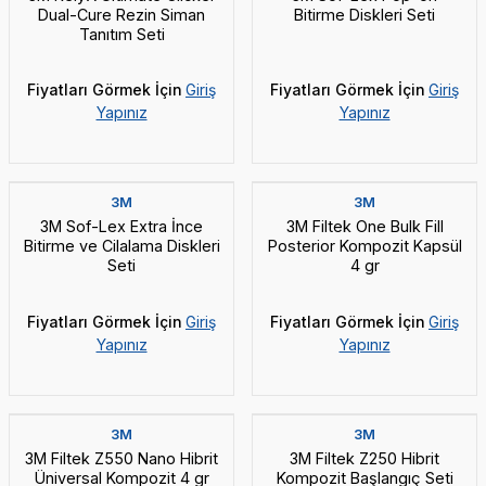
Dual-Cure Rezin Siman
Bitirme Diskleri Seti
Tanıtım Seti
Fiyatları Görmek İçin
Giriş
Fiyatları Görmek İçin
Giriş
Yapınız
Yapınız
3M
3M
3M Sof-Lex Extra İnce
3M Filtek One Bulk Fill
Bitirme ve Cilalama Diskleri
Posterior Kompozit Kapsül
Seti
4 gr
Fiyatları Görmek İçin
Giriş
Fiyatları Görmek İçin
Giriş
Yapınız
Yapınız
3M
3M
3M Filtek Z550 Nano Hibrit
3M Filtek Z250 Hibrit
Üniversal Kompozit 4 gr
Kompozit Başlangıç Seti