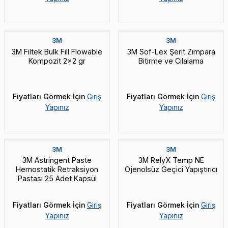
3M
3M
3M Filtek Bulk Fill Flowable
3M Sof-Lex Şerit Zımpara
Kompozit 2x2 gr
Bitirme ve Cilalama
Fiyatları Görmek İçin
Giriş
Fiyatları Görmek İçin
Giriş
Yapınız
Yapınız
3M
3M
3M Astringent Paste
3M RelyX Temp NE
Hemostatik Retraksiyon
Ojenolsüz Geçici Yapıştırıcı
Pastası 25 Adet Kapsül
Fiyatları Görmek İçin
Giriş
Fiyatları Görmek İçin
Giriş
Yapınız
Yapınız