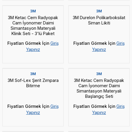
3M
3M
3M Ketac Cem Radyopak
3M Durelon Polikarboksilat
Cam İyonomer Daimi
Siman Likiti
Simantasyon Materyali
Klinik Seti - 3'lü Paket
Fiyatları Görmek İçin
Giriş
Fiyatları Görmek İçin
Giriş
Yapınız
Yapınız
3M
3M
3M Sof-Lex Şerit Zımpara
3M Ketac Cem Radyopak
Bitirme
Cam İyonomer Daimi
Simantasyon Materyali
Başlangıç Seti
Fiyatları Görmek İçin
Giriş
Fiyatları Görmek İçin
Giriş
Yapınız
Yapınız