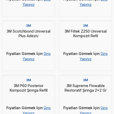
Yapınız
Yapınız
3M
3M
3M Scotchbond Universal
3M Filtek Z250 Universal
Plus Adeziv
Kompozit Refil
Fiyatları Görmek İçin
Giriş
Fiyatları Görmek İçin
Giriş
Yapınız
Yapınız
3M
3M
3M P60 Posterior
3M Supreme Flowable
Kompozit Şırınga Refill
Restoratif Şırınga 2x2 Gr
Fiyatları Görmek İçin
Giriş
Fiyatları Görmek İçin
Giriş
Yapınız
Yapınız