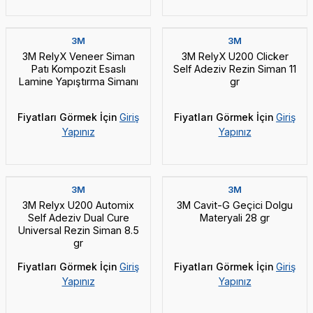
3M
3M
3M RelyX Veneer Siman
3M RelyX U200 Clicker
Patı Kompozit Esaslı
Self Adeziv Rezin Siman 11
Lamine Yapıştırma Simanı
gr
Fiyatları Görmek İçin
Giriş
Fiyatları Görmek İçin
Giriş
Yapınız
Yapınız
3M
3M
3M Relyx U200 Automix
3M Cavit-G Geçici Dolgu
Self Adeziv Dual Cure
Materyali 28 gr
Universal Rezin Siman 8.5
gr
Fiyatları Görmek İçin
Giriş
Fiyatları Görmek İçin
Giriş
Yapınız
Yapınız