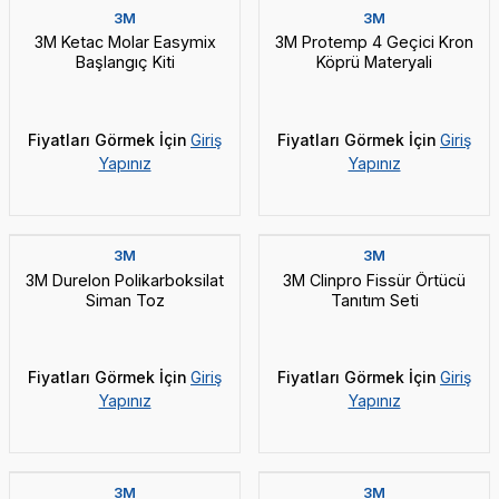
3M
3M
3M Ketac Molar Easymix
3M Protemp 4 Geçici Kron
Başlangıç Kiti
Köprü Materyali
Fiyatları Görmek İçin
Giriş
Fiyatları Görmek İçin
Giriş
Yapınız
Yapınız
3M
3M
3M Durelon Polikarboksilat
3M Clinpro Fissür Örtücü
Siman Toz
Tanıtım Seti
Fiyatları Görmek İçin
Giriş
Fiyatları Görmek İçin
Giriş
Yapınız
Yapınız
3M
3M