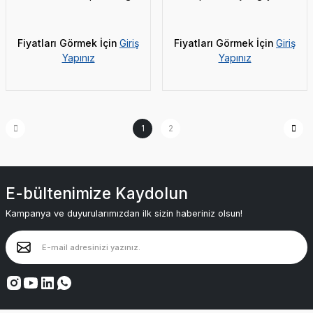
Fiyatları Görmek İçin
Giriş
Fiyatları Görmek İçin
Giriş
Yapınız
Yapınız
1
2
E-bültenimize Kaydolun
Kampanya ve duyurularımızdan ilk sizin haberiniz olsun!