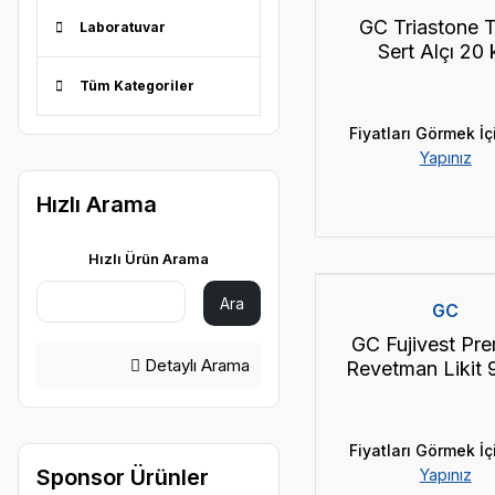
GC Triastone T
Laboratuvar
Sert Alçı 20 
Tüm Kategoriler
Fiyatları Görmek İç
Yapınız
Hızlı Arama
Hızlı Ürün Arama
Ara
GC
GC Fujivest Pr
Detaylı Arama
Revetman Likit
Fiyatları Görmek İç
Sponsor Ürünler
Yapınız