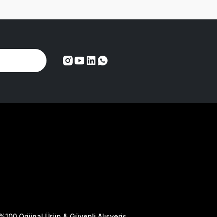
%100 Orijinal Ürün & Güvenli Alışveriş