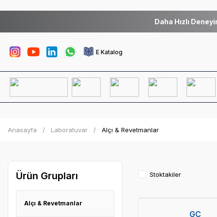
Daha Hızlı Deneyi
E Katalog
Anasayfa
Laboratuvar
Alçı & Revetmanlar
Ürün Grupları
Stoktakiler
Alçı & Revetmanlar
GC