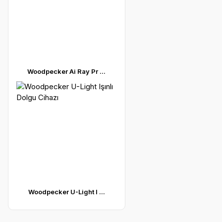
Woodpecker Ai Ray Pr ...
Woodpecker U-Light I ...