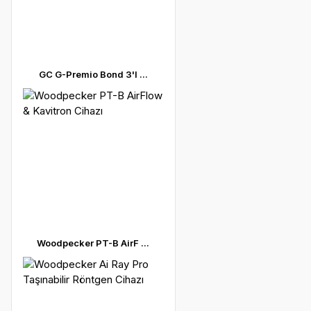
GC G-Premio Bond 3'l ...
Woodpecker PT-B AirF ...