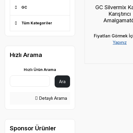
GC Silvermix K
GC
Karıştırıcı
Amalgamat
Tüm Kategoriler
Fiyatları Görmek İç
Yapınız
Hızlı Arama
Hızlı Ürün Arama
Ara
Detaylı Arama
Sponsor Ürünler