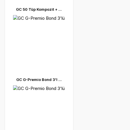
GC 50 Tüp Kompozit + ...
GC G-Premio Bond 3'l ...