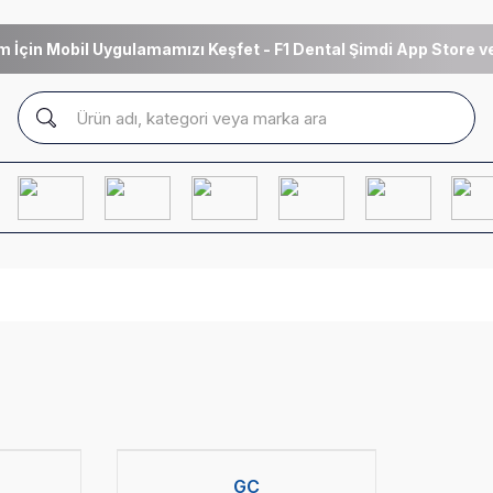
m İçin Mobil Uygulamamızı Keşfet - F1 Dental Şimdi App Store ve
GC