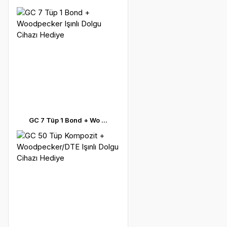
GC 7 Tüp 1 Bond + Wo ...