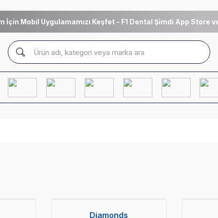
m İçin Mobil Uygulamamızı Keşfet - F1 Dental Şimdi App Store ve
Diamonds