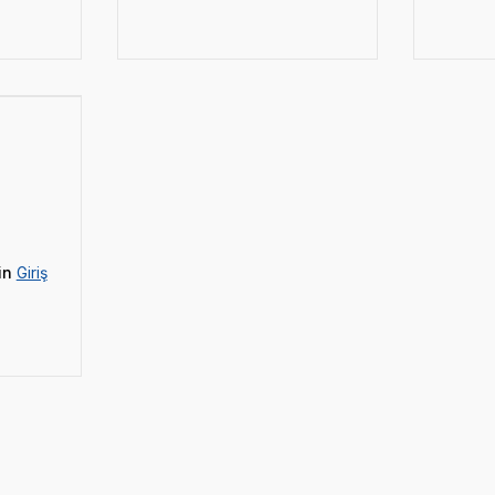
in
Giriş