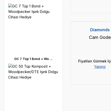
Diamonds
Cam Gode
GC 7 Tüp 1 Bond + Wo ...
Fiyatları Görmek İç
Yapınız