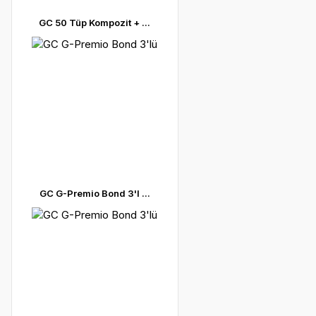
GC 50 Tüp Kompozit + ...
GC G-Premio Bond 3'l ...