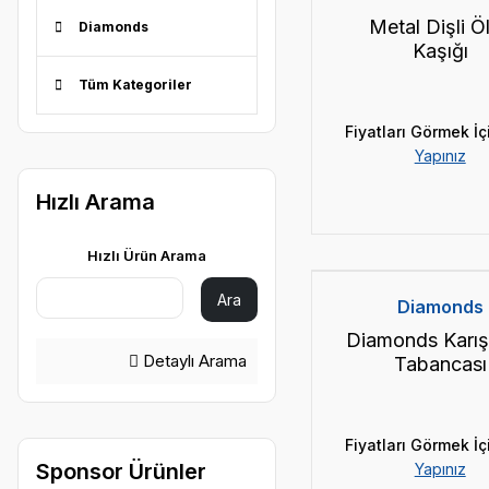
Metal Dişli Ö
Diamonds
Kaşığı
Tüm Kategoriler
Fiyatları Görmek İç
Yapınız
Hızlı Arama
Hızlı Ürün Arama
Ara
Diamonds
Diamonds Karış
Detaylı Arama
Tabancası
Fiyatları Görmek İç
Sponsor Ürünler
Yapınız