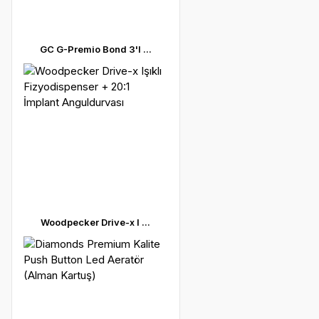
GC G-Premio Bond 3'l ...
Woodpecker Drive-x I ...