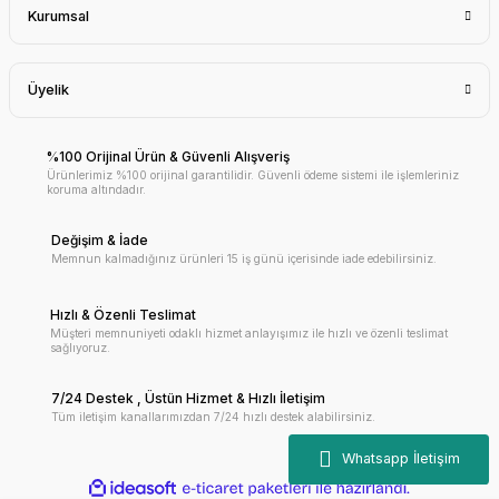
Kurumsal
Üyelik
%100 Orijinal Ürün & Güvenli Alışveriş
Ürünlerimiz %100 orijinal garantilidir. Güvenli ödeme sistemi ile işlemleriniz
koruma altındadır.
Değişim & İade
Memnun kalmadığınız ürünleri 15 iş günü içerisinde iade edebilirsiniz.
Hızlı & Özenli Teslimat
Müşteri memnuniyeti odaklı hizmet anlayışımız ile hızlı ve özenli teslimat
sağlıyoruz.
7/24 Destek , Üstün Hizmet & Hızlı İletişim
Tüm iletişim kanallarımızdan 7/24 hızlı destek alabilirsiniz.
ile
ideasoft
e-