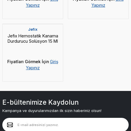
Yapınız
Yapınız
Jefix
Jefix Hemostatik Kanama
Durdurucu Solüsyon 15 Ml
Fiyatları Görmek İçin
Giriş
Yapınız
E-bültenimize Kaydolun
Kampanya ve duyurularımızdan ilk sizin haberiniz olsun!