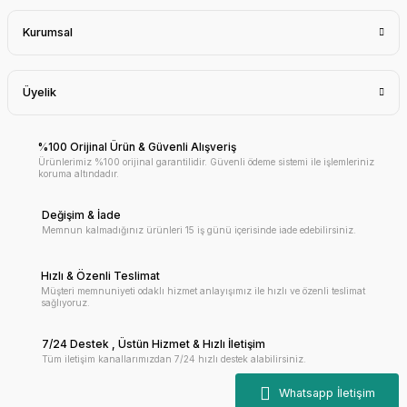
Kurumsal
Üyelik
%100 Orijinal Ürün & Güvenli Alışveriş
Ürünlerimiz %100 orijinal garantilidir. Güvenli ödeme sistemi ile işlemleriniz
koruma altındadır.
Değişim & İade
Memnun kalmadığınız ürünleri 15 iş günü içerisinde iade edebilirsiniz.
Hızlı & Özenli Teslimat
Müşteri memnuniyeti odaklı hizmet anlayışımız ile hızlı ve özenli teslimat
sağlıyoruz.
7/24 Destek , Üstün Hizmet & Hızlı İletişim
Tüm iletişim kanallarımızdan 7/24 hızlı destek alabilirsiniz.