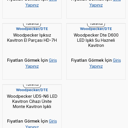
Yapınız
Yapınız
Tükendi
Tükendi
Woodpecker/DTE
Woodpecker/DTE
Woodpecker Işıksız
Woodpecker Dte D600
Kavitron El Parçası HD-7H
LED Işıklı Su Hazneli
Kavitron
Fiyatları Görmek İçin
Giriş
Fiyatları Görmek İçin
Giriş
Yapınız
Yapınız
Tükendi
Woodpecker/DTE
Woodpecker UDS-N6 LED
Kavitron Cihazı Ünite
Monte Kavitron Işıklı
Fiyatları Görmek İçin
Giriş
Yapınız