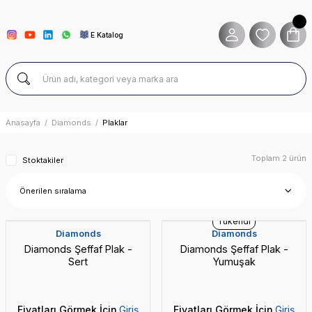
E Katalog
Anasayfa
Diamonds
Plaklar
Toplam 2 ürün
Stoktakiler
Tükendi
Diamonds
Diamonds
Diamonds Şeffaf Plak -
Diamonds Şeffaf Plak -
Sert
Yumuşak
Fiyatları Görmek İçin
Giriş
Fiyatları Görmek İçin
Giriş