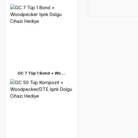
GC 7 Tüp 1 Bond + Wo ...