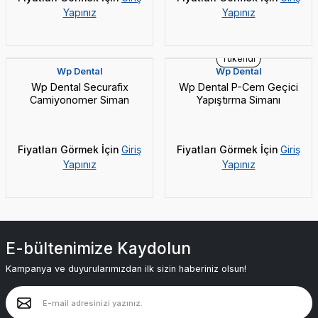
Yapınız
Yapınız
Yeni
Tükendi
Wp Dental
Wp Dental
Wp Dental Securafix
Wp Dental P-Cem Geçici
Camiyonomer Siman
Yapıştırma Simanı
Fiyatları Görmek İçin
Giriş
Fiyatları Görmek İçin
Giriş
Yapınız
Yapınız
E-bültenimize Kaydolun
Kampanya ve duyurularımızdan ilk sizin haberiniz olsun!