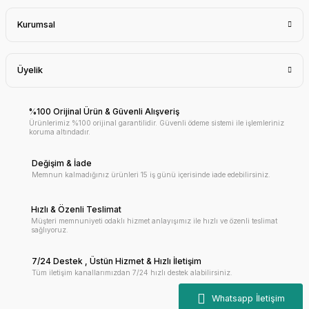
Kurumsal
Üyelik
%100 Orijinal Ürün & Güvenli Alışveriş
Ürünlerimiz %100 orijinal garantilidir. Güvenli ödeme sistemi ile işlemleriniz
koruma altındadır.
Değişim & İade
Memnun kalmadığınız ürünleri 15 iş günü içerisinde iade edebilirsiniz.
Hızlı & Özenli Teslimat
Müşteri memnuniyeti odaklı hizmet anlayışımız ile hızlı ve özenli teslimat
sağlıyoruz.
7/24 Destek , Üstün Hizmet & Hızlı İletişim
Tüm iletişim kanallarımızdan 7/24 hızlı destek alabilirsiniz.