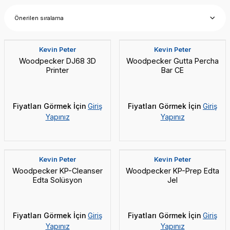
Yeni
Yeni
Kevin Peter
Kevin Peter
Woodpecker DJ68 3D
Woodpecker Gutta Percha
Printer
Bar CE
Fiyatları Görmek İçin
Giriş
Fiyatları Görmek İçin
Giriş
Yapınız
Yapınız
Yeni
Kevin Peter
Kevin Peter
Woodpecker KP-Cleanser
Woodpecker KP-Prep Edta
Edta Solüsyon
Jel
Fiyatları Görmek İçin
Giriş
Fiyatları Görmek İçin
Giriş
Yapınız
Yapınız