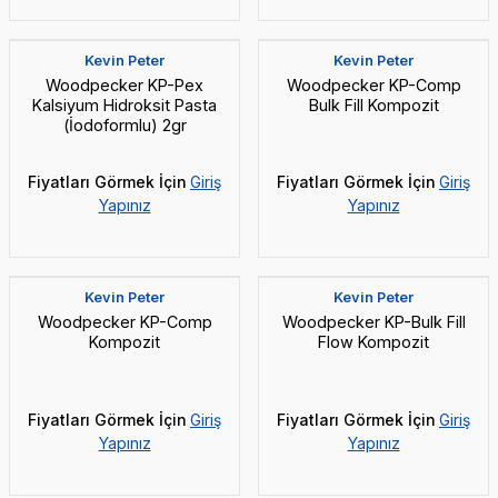
Yeni
Yeni
Kevin Peter
Kevin Peter
⁠Woodpecker KP-Pex
Woodpecker KP-Comp
Kalsiyum Hidroksit Pasta
Bulk Fill Kompozit
(İodoformlu) 2gr
Fiyatları Görmek İçin
Giriş
Fiyatları Görmek İçin
Giriş
Yapınız
Yapınız
Yeni
Kevin Peter
Kevin Peter
Woodpecker KP-Comp
Woodpecker KP-Bulk Fill
Kompozit
Flow Kompozit
Fiyatları Görmek İçin
Giriş
Fiyatları Görmek İçin
Giriş
Yapınız
Yapınız
Yeni