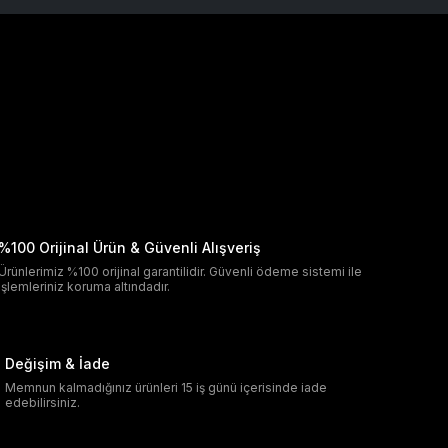
%100 Orijinal Ürün & Güvenli Alışveriş
Ürünlerimiz %100 orijinal garantilidir. Güvenli ödeme sistemi ile
işlemleriniz koruma altındadır.
Değişim & İade
Memnun kalmadığınız ürünleri 15 iş günü içerisinde iade
edebilirsiniz.