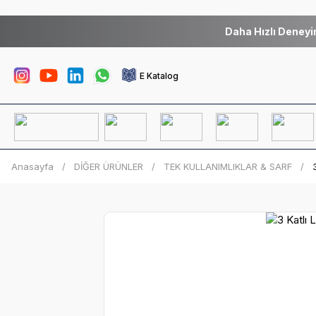
Daha Hızlı Deneyi
E Katalog
Anasayfa
DİĞER ÜRÜNLER
TEK KULLANIMLIKLAR & SARF