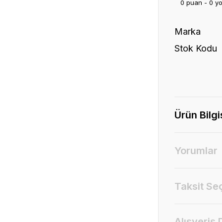
0 puan - 0 y
Marka
Stok Kodu
Ürün Bilgi
Yorumlar
Taksit Se
Alışveriş