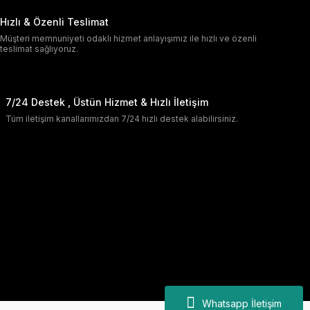
Hızlı & Özenli Teslimat
Müşteri memnuniyeti odaklı hizmet anlayışımız ile hızlı ve özenli
teslimat sağlıyoruz.
7/24 Destek , Üstün Hizmet & Hızlı İletişim
Tüm iletişim kanallarımızdan 7/24 hızlı destek alabilirsiniz.
Whatsapp İletişim