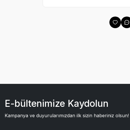
E-bültenimize Kaydolun
Kampanya ve duyurularımızdan ilk sizin haberiniz olsun!