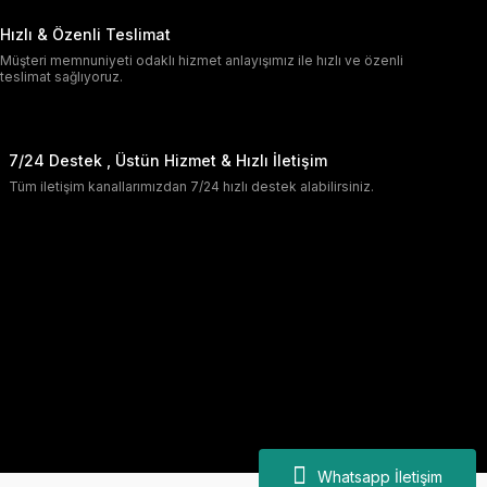
Hızlı & Özenli Teslimat
Müşteri memnuniyeti odaklı hizmet anlayışımız ile hızlı ve özenli
teslimat sağlıyoruz.
7/24 Destek , Üstün Hizmet & Hızlı İletişim
Tüm iletişim kanallarımızdan 7/24 hızlı destek alabilirsiniz.
Whatsapp İletişim