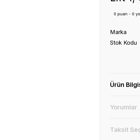
0 puan - 0 y
Marka
Stok Kodu
Ürün Bilgi
Yorumlar
Taksit Se