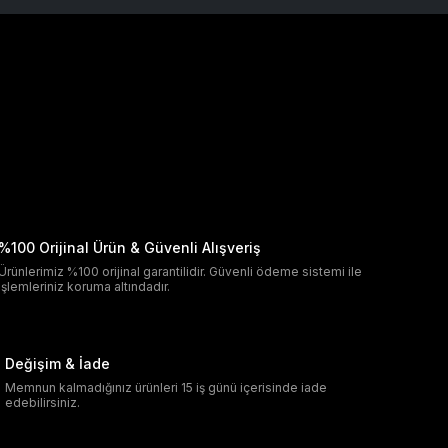
%100 Orijinal Ürün & Güvenli Alışveriş
Ürünlerimiz %100 orijinal garantilidir. Güvenli ödeme sistemi ile
işlemleriniz koruma altındadır.
Değişim & İade
Memnun kalmadığınız ürünleri 15 iş günü içerisinde iade
edebilirsiniz.