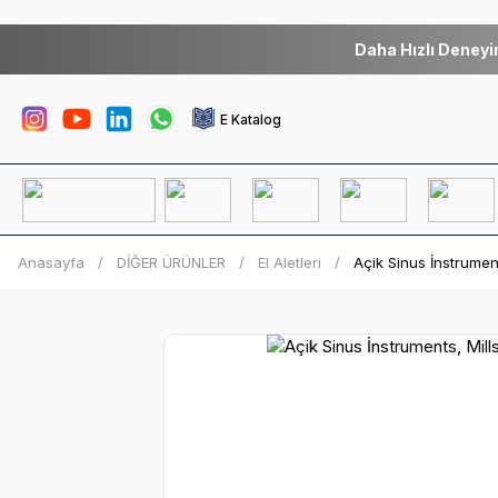
Daha Hızlı Deneyi
E Katalog
Anasayfa
DİĞER ÜRÜNLER
El Aletleri
Açik Sinus İnstrumen