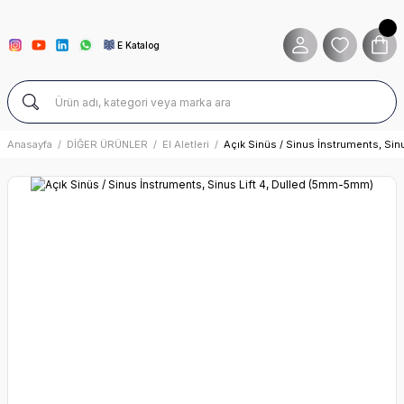
E Katalog
Anasayfa
DİĞER ÜRÜNLER
El Aletleri
Açık Sinüs / Sinus İnstruments, Si