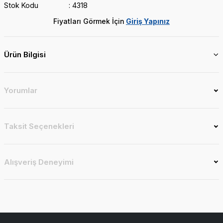
Stok Kodu
4318
Fiyatları Görmek İçin
Giriş Yapınız
Ürün Bilgisi
Yorumlar
Taksit Seçenekleri
Alışveriş Deneyimi