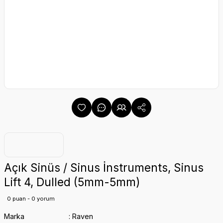
Açık Sinüs / Sinus İnstruments, Sinus
Lift 4, Dulled (5mm-5mm)
0 puan - 0 yorum
Marka
Raven