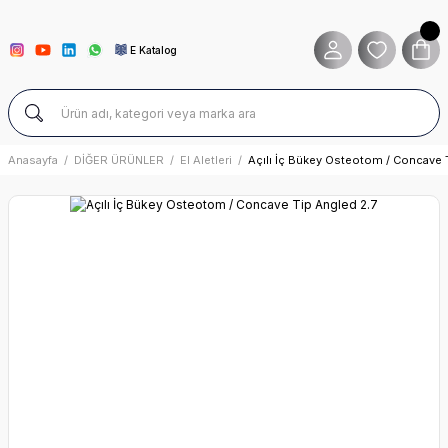
E Katalog
Anasayfa
DİĞER ÜRÜNLER
El Aletleri
Açılı İç Bükey Osteotom / Concave 