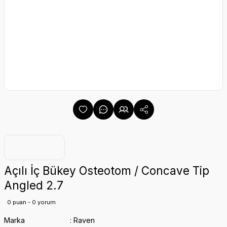
Açılı İç Bükey Osteotom / Concave Tip
Angled 2.7
0 puan - 0 yorum
Marka
Raven