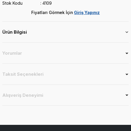
Stok Kodu
4109
Fiyatları Görmek İçin
Giriş Yapınız
Ürün Bilgisi
Yorumlar
Taksit Seçenekleri
Alışveriş Deneyimi