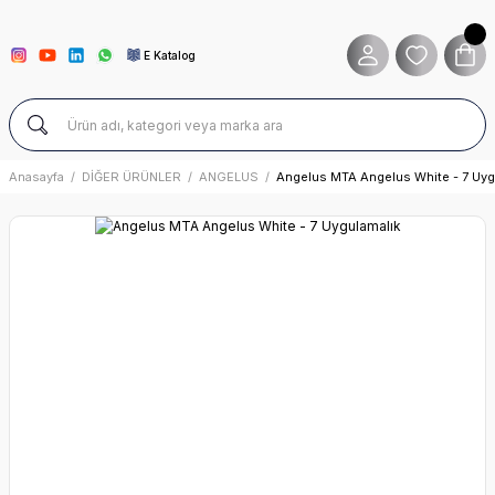
E Katalog
Anasayfa
DİĞER ÜRÜNLER
ANGELUS
Angelus MTA Angelus White - 7 Uyg