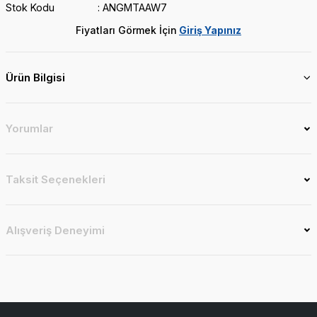
Stok Kodu
ANGMTAAW7
Fiyatları Görmek İçin
Giriş Yapınız
Ürün Bilgisi
Yorumlar
Taksit Seçenekleri
Alışveriş Deneyimi