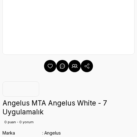
Angelus MTA Angelus White - 7
Uygulamalık
0 puan - 0 yorum
Marka
Angelus