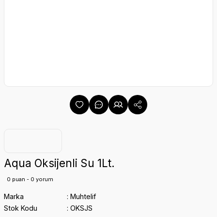
Aqua Oksijenli Su 1Lt.
0 puan - 0 yorum
Marka
Muhtelif
Stok Kodu
OKSJS