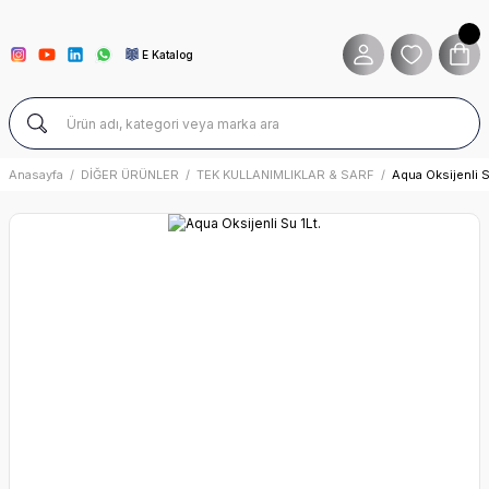
E Katalog
Anasayfa
DİĞER ÜRÜNLER
TEK KULLANIMLIKLAR & SARF
Aqua Oksijenli S