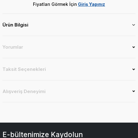
Fiyatları Görmek İçin
Giriş Yapınız
Ürün Bilgisi
Yorumlar
Taksit Seçenekleri
Alışveriş Deneyimi
E-bültenimize Kaydolun