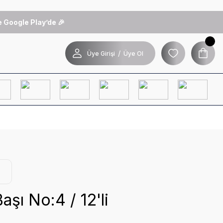
 Google Play’de 🎉
/
Üye Girişi
Üye Ol
aşı No:4 / 12'li