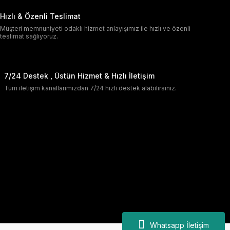
Hızlı & Özenli Teslimat
Müşteri memnuniyeti odaklı hizmet anlayışımız ile hızlı ve özenli
teslimat sağlıyoruz.
7/24 Destek , Üstün Hizmet & Hızlı İletişim
Tüm iletişim kanallarımızdan 7/24 hızlı destek alabilirsiniz.
Whatsapp İletişim