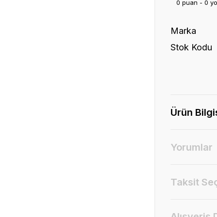
0 puan - 0 y
Marka
Stok Kodu
Ürün Bilgi
Yorumlar
Taksit Se
Alışveriş