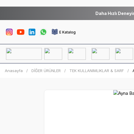
Daha Hızlı Deneyi
E Katalog
Anasayfa
DİĞER ÜRÜNLER
TEK KULLANIMLIKLAR & SARF