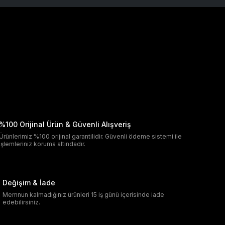
%100 Orijinal Ürün & Güvenli Alışveriş
Ürünlerimiz %100 orijinal garantilidir. Güvenli ödeme sistemi ile
işlemleriniz koruma altındadır.
Değişim & İade
Memnun kalmadığınız ürünleri 15 iş günü içerisinde iade
edebilirsiniz.