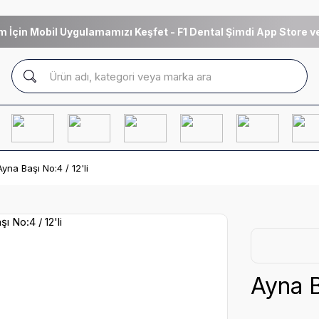
m İçin Mobil Uygulamamızı Keşfet - F1 Dental Şimdi App Store ve
Ayna Başı No:4 / 12'li
Ayna B