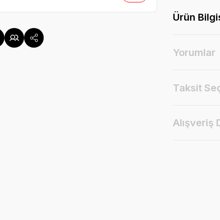
Ürün Bilgi
Yorumlar
Taksit Se
Alışveriş