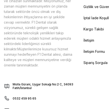
ve cihazları sunmaktadır. Misyonumuz, her
zaman müşteri memnuniyetini ön planda
Gizlilik ve Güven
tutarak sektörde öncü olmak ve diş
hekimlerinin ihtiyaçlarına en iyi şekilde
İptal İade Koşull
cevap vermektir. F1 Dental olarak
vizyonumuz, sürekli gelişen sağlık
Kargo Takibi
sektöründe teknolojik yenilikleri takip
ederek müşteri odaklı hizmet anlayışımızla
İletişim
sektördeki liderliğimizi sürekli
kılmaktır.Müşterilerimize kusursuz hizmet
İletişim Formu
sunmayı hedefleyen F1 Dental ailesi, daima
kaliteye ve müşteri memnuniyetine verdiği
Sipariş Sorgula
önemle tanınmaktadır.
Molla Gürani, Uygar Sokağı No:2 C, 34093
Fatih/İstanbul
0532 459 95 65