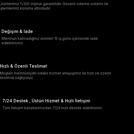
Ürünlerimiz %100 orijinal garantilidir. Güvenli ödeme sistemi ile
işlemleriniz koruma altındadır.
Değişim & İade
Memnun kalmadığınız ürünleri 15 iş günü içerisinde iade
edebilirsiniz.
Hızlı & Özenli Teslimat
Müşteri memnuniyeti odaklı hizmet anlayışımız ile hızlı ve özenli
teslimat sağlıyoruz.
7/24 Destek , Üstün Hizmet & Hızlı İletişim
Tüm iletişim kanallarımızdan 7/24 hızlı destek alabilirsiniz.