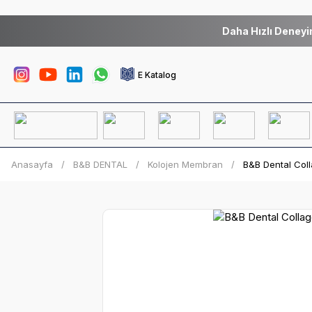
Daha Hızlı Deneyi
E Katalog
Anasayfa
B&B DENTAL
Kolojen Membran
B&B Dental Col