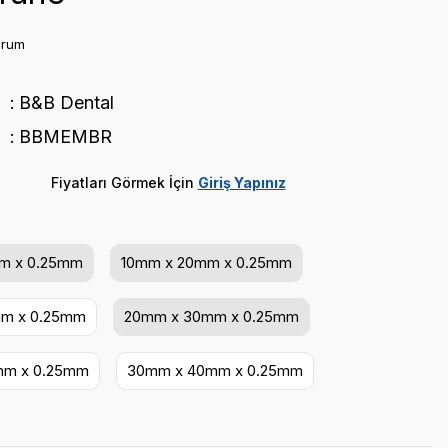
orum
B&B Dental
BBMEMBR
Fiyatları Görmek İçin
Giriş Yapınız
m x 0.25mm
10mm x 20mm x 0.25mm
mm x 0.25mm
20mm x 30mm x 0.25mm
mm x 0.25mm
30mm x 40mm x 0.25mm