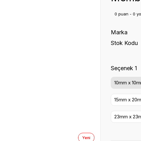
0 puan - 0 y
Marka
Stok Kodu
Seçenek 1
10mm x 10m
15mm x 20
23mm x 23
Yeni