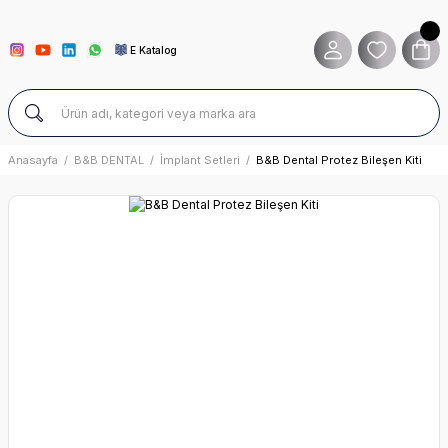
E Katalog
Anasayfa
B&B DENTAL
İmplant Setleri
B&B Dental Protez Bileşen Kiti