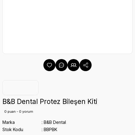
B&B Dental Protez Bileşen Kiti
0 puan - 0 yorum
Marka
B&B Dental
Stok Kodu
BBPBK