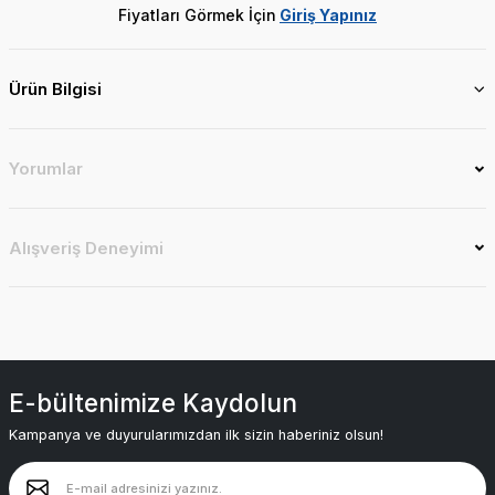
Fiyatları Görmek İçin
Giriş Yapınız
Ürün Bilgisi
Yorumlar
Alışveriş Deneyimi
E-bültenimize Kaydolun
Kampanya ve duyurularımızdan ilk sizin haberiniz olsun!