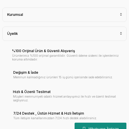
Kurumsal
Üyelik
%100 Orijinal Ürün & Güvenli Alışveriş
Ürünlerimiz %100 orijinal garantilidir. Güvenli ödeme sistemi ile işlemleriniz
koruma altındadır.
Değişim & İade
Memnun kalmadığınız ürünleri 15 iş günü içerisinde iade edebilirsiniz.
Hızlı & Özenli Teslimat
Müşteri memnuniyeti odaklı hizmet anlayışımız ile hızlı ve özenli teslimat
sağlıyoruz.
7/24 Destek , Üstün Hizmet & Hızlı İletişim
Tüm iletişim kanallarımızdan 7/24 hızlı destek alabilirsiniz.