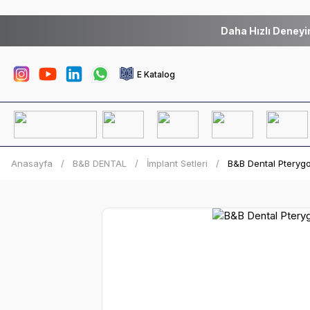
Daha Hızlı Deneyi
E Katalog
Anasayfa
B&B DENTAL
İmplant Setleri
B&B Dental Pterygo