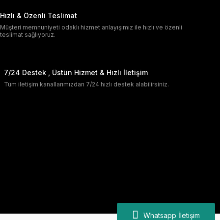
Hızlı & Özenli Teslimat
Müşteri memnuniyeti odaklı hizmet anlayışımız ile hızlı ve özenli
teslimat sağlıyoruz.
7/24 Destek , Üstün Hizmet & Hızlı İletişim
Tüm iletişim kanallarımızdan 7/24 hızlı destek alabilirsiniz.
Whatsapp İletişim