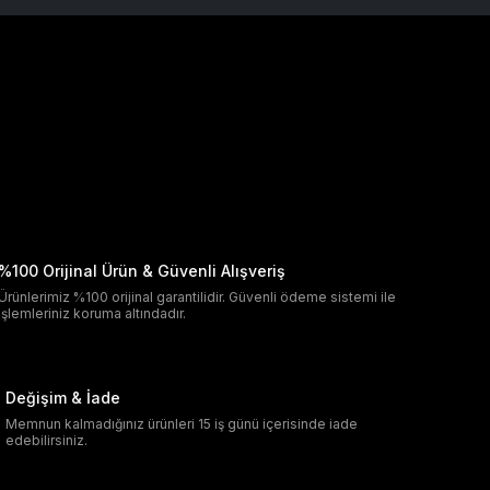
%100 Orijinal Ürün & Güvenli Alışveriş
Ürünlerimiz %100 orijinal garantilidir. Güvenli ödeme sistemi ile
işlemleriniz koruma altındadır.
Değişim & İade
Memnun kalmadığınız ürünleri 15 iş günü içerisinde iade
edebilirsiniz.