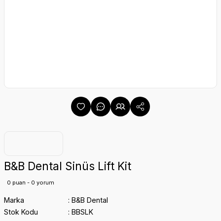
B&B Dental Sinüs Lift Kit
0 puan - 0 yorum
Marka
B&B Dental
Stok Kodu
BBSLK