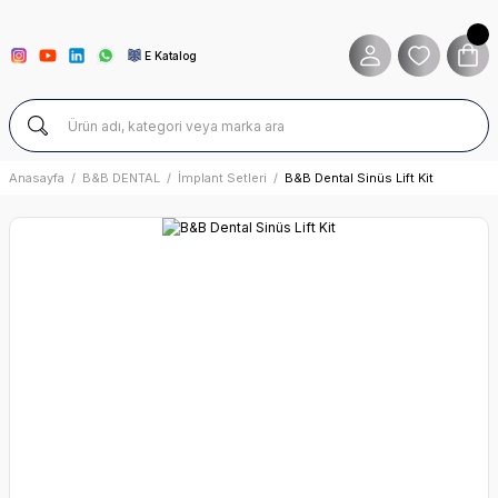
E Katalog
Anasayfa
B&B DENTAL
İmplant Setleri
B&B Dental Sinüs Lift Kit