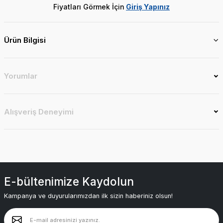
Fiyatları Görmek İçin
Giriş Yapınız
Ürün Bilgisi
Yorumlar
Alışveriş Deneyimi
E-bültenimize Kaydolun
Kampanya ve duyurularımızdan ilk sizin haberiniz olsun!