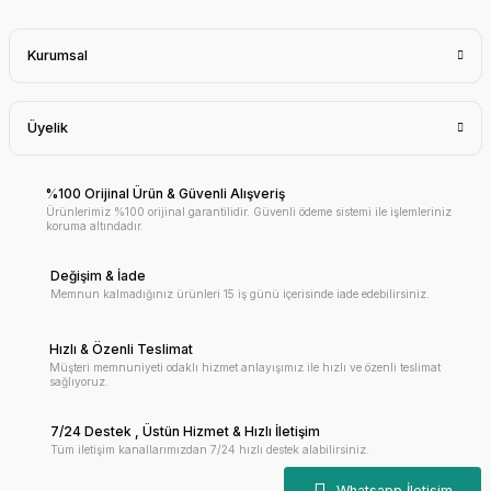
Kurumsal
Üyelik
%100 Orijinal Ürün & Güvenli Alışveriş
Ürünlerimiz %100 orijinal garantilidir. Güvenli ödeme sistemi ile işlemleriniz
koruma altındadır.
Değişim & İade
Memnun kalmadığınız ürünleri 15 iş günü içerisinde iade edebilirsiniz.
Hızlı & Özenli Teslimat
Müşteri memnuniyeti odaklı hizmet anlayışımız ile hızlı ve özenli teslimat
sağlıyoruz.
7/24 Destek , Üstün Hizmet & Hızlı İletişim
Tüm iletişim kanallarımızdan 7/24 hızlı destek alabilirsiniz.