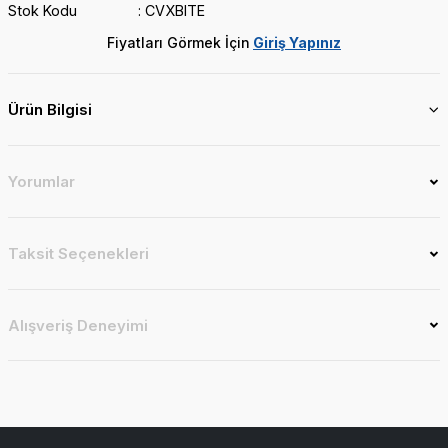
Stok Kodu
CVXBITE
Fiyatları Görmek İçin
Giriş Yapınız
Ürün Bilgisi
Yorumlar
Taksit Seçenekleri
Alışveriş Deneyimi