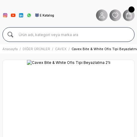
E Katalog
Anasayfa
DİĞER ÜRÜNLER
CAVEX
Cavex Bite & White Ofis Tipi Beyazlatma