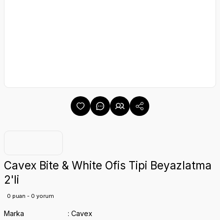
Cavex Bite & White Ofis Tipi Beyazlatma
2'li
0 puan - 0 yorum
Marka
Cavex