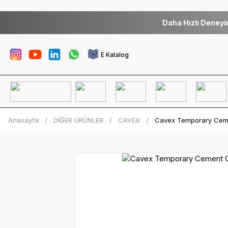
Daha Hızlı Deneyi
E Katalog
Anasayfa
DİĞER ÜRÜNLER
CAVEX
Cavex Temporary Cemen