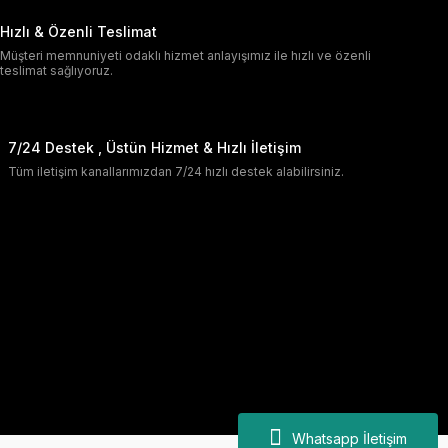
Hızlı & Özenli Teslimat
Müşteri memnuniyeti odaklı hizmet anlayışımız ile hızlı ve özenli
teslimat sağlıyoruz.
7/24 Destek , Üstün Hizmet & Hızlı İletişim
Tüm iletişim kanallarımızdan 7/24 hızlı destek alabilirsiniz.
Whatsapp İletişim