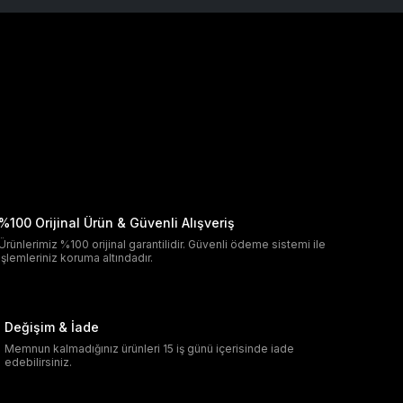
%100 Orijinal Ürün & Güvenli Alışveriş
Ürünlerimiz %100 orijinal garantilidir. Güvenli ödeme sistemi ile
işlemleriniz koruma altındadır.
Değişim & İade
Memnun kalmadığınız ürünleri 15 iş günü içerisinde iade
edebilirsiniz.