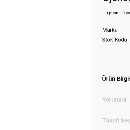
0 puan - 0 y
Marka
Stok Kodu
Ürün Bilgi
Yorumlar
Taksit Se