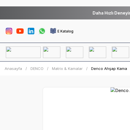
Daha Hızlı Deneyi
E Katalog
Anasayfa
DENCO
Matrix & Kamalar
Denco Ahşap Kama