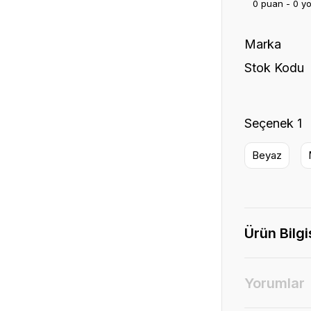
0 puan - 0 y
Marka
Stok Kodu
Seçenek 1
Beyaz
Ürün Bilgi
Yorumlar