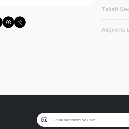
Taksit Se
Alışveriş