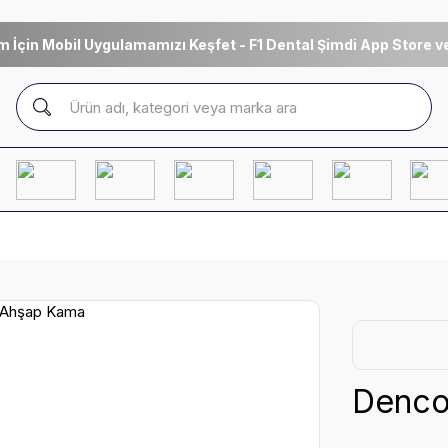
m İçin Mobil Uygulamamızı Keşfet - F1 Dental Şimdi App Store ve
Denco