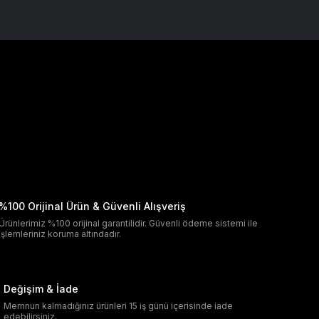
%100 Orijinal Ürün & Güvenli Alışveriş
Ürünlerimiz %100 orijinal garantilidir. Güvenli ödeme sistemi ile
işlemleriniz koruma altındadır.
Değişim & İade
Memnun kalmadığınız ürünleri 15 iş günü içerisinde iade
edebilirsiniz.