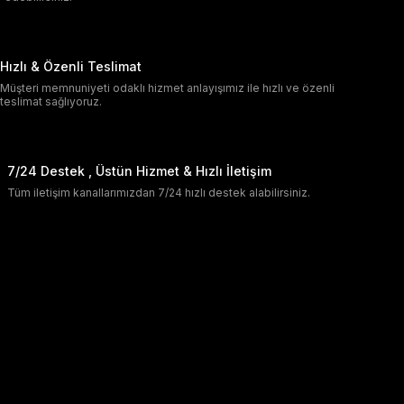
Hızlı & Özenli Teslimat
Müşteri memnuniyeti odaklı hizmet anlayışımız ile hızlı ve özenli
teslimat sağlıyoruz.
7/24 Destek , Üstün Hizmet & Hızlı İletişim
Tüm iletişim kanallarımızdan 7/24 hızlı destek alabilirsiniz.