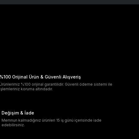
%100 Orijinal Ürün & Güvenli Alışveriş
Ürünlerimiz %100 orijinal garantilidir. Güvenli ödeme sistemi ile
işlemleriniz koruma altındadır.
Değişim & İade
Memnun kalmadığınız ürünleri 15 iş günü içerisinde iade
edebilirsiniz.