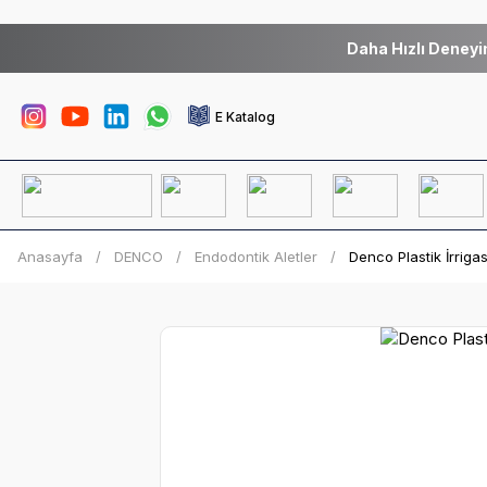
Daha Hızlı Deneyi
E Katalog
Anasayfa
DENCO
Endodontik Aletler
Denco Plastik İrrig