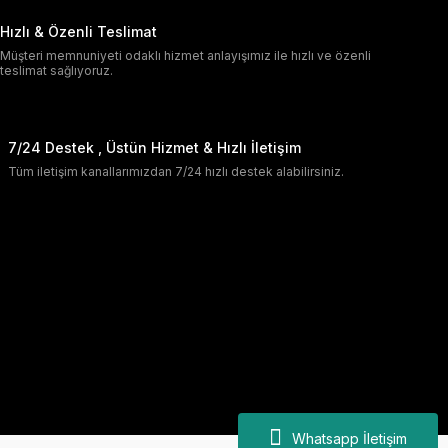
Hızlı & Özenli Teslimat
Müşteri memnuniyeti odaklı hizmet anlayışımız ile hızlı ve özenli
teslimat sağlıyoruz.
7/24 Destek , Üstün Hizmet & Hızlı İletişim
Tüm iletişim kanallarımızdan 7/24 hızlı destek alabilirsiniz.
Whatsapp İletişim