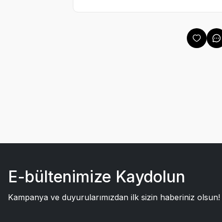
E-bültenimize Kaydolun
Kampanya ve duyurularımızdan ilk sizin haberiniz olsun!