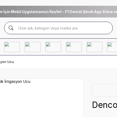
m İçin Mobil Uygulamamızı Keşfet - F1 Dental Şimdi App Store ve
asyon Ucu
Denco 