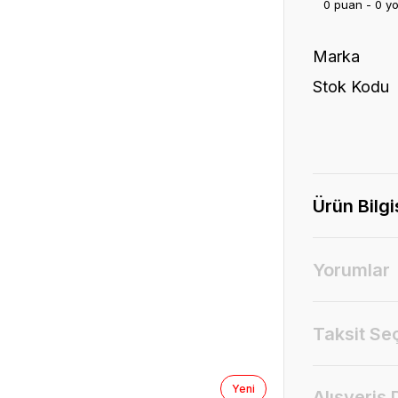
0 puan - 0 y
Marka
Stok Kodu
Ürün Bilgi
Yorumlar
Taksit Se
Yeni
Alışveriş