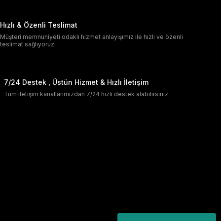
Hızlı & Özenli Teslimat
Müşteri memnuniyeti odaklı hizmet anlayışımız ile hızlı ve özenli
teslimat sağlıyoruz.
7/24 Destek , Üstün Hizmet & Hızlı İletişim
Tüm iletişim kanallarımızdan 7/24 hızlı destek alabilirsiniz.