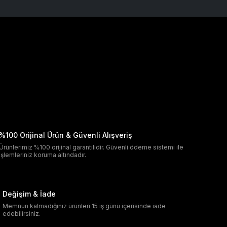
%100 Orijinal Ürün & Güvenli Alışveriş
Ürünlerimiz %100 orijinal garantilidir. Güvenli ödeme sistemi ile
işlemleriniz koruma altındadır.
Değişim & İade
Memnun kalmadığınız ürünleri 15 iş günü içerisinde iade
edebilirsiniz.