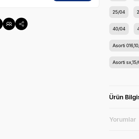
25/04
40/04
Asorti 016,1
Asorti sx,15
Ürün Bilgi
Yorumlar