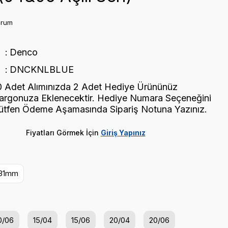
orum
Denco
DNCKNLBLUE
0 Adet Alımınızda 2 Adet Hediye Ürününüz
argonuza Eklenecektir. Hediye Numara Seçeneğini
ütfen Ödeme Aşamasında Sipariş Notuna Yazınız.
Fiyatları Görmek İçin
Giriş Yapınız
31mm
0/06
15/04
15/06
20/04
20/06