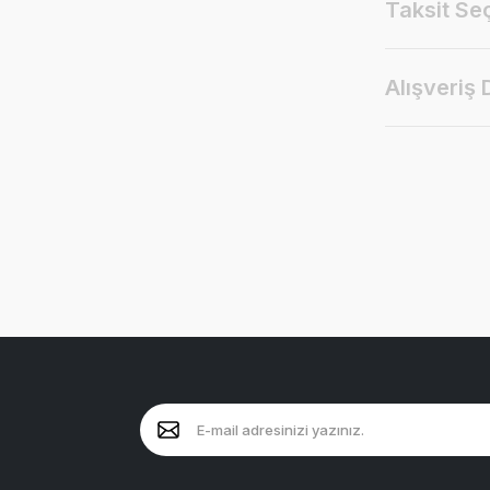
Taksit Se
Alışveriş