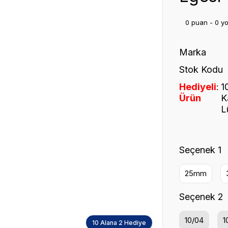
0 puan - 0 y
Marka
Stok Kodu
Hediyeli
1
Ürün
K
L
Seçenek 1
25mm
Seçenek 2
10/04
1
10 Alana 2 Hediye