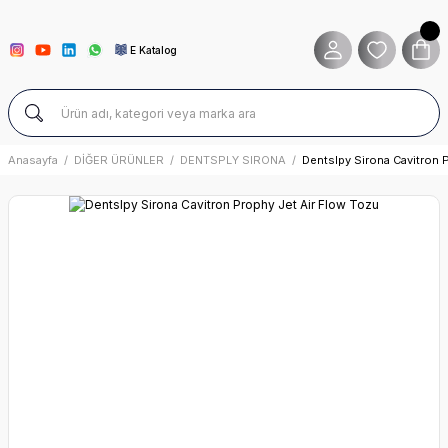
E Katalog
Anasayfa
DİĞER ÜRÜNLER
DENTSPLY SIRONA
Dentslpy Sirona Cavitron 