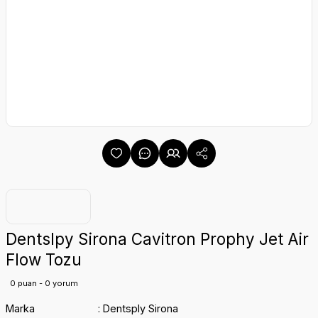
Dentslpy Sirona Cavitron Prophy Jet Air
Flow Tozu
0 puan - 0 yorum
Marka
Dentsply Sirona