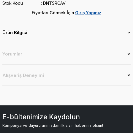
Stok Kodu
DNTSRCAV
Fiyatları Görmek İçin
Giriş Yapınız
Ürün Bilgisi
Yorumlar
Alışveriş Deneyimi
E-bültenimize Kaydolun
Kampanya ve duyurularımızdan ilk sizin haberiniz olsun!