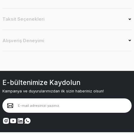
Taksit Seçenekleri
Alışveriş Deneyimi
E-bültenimize Kaydolun
Kampanya ve duyurularımızdan ilk sizin haberiniz olsun!