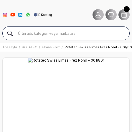
E Katalog
Anasayfa
ROTATEC
Elmas Frez
Rotatec Swiss Elmas Frez Rond - 001/80