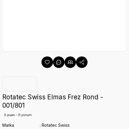
Rotatec Swiss Elmas Frez Rond -
001/801
0 puan - 0 yorum
Marka
Rotatec Swiss