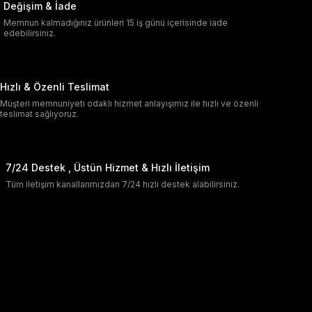
Değişim & İade
Memnun kalmadığınız ürünleri 15 iş günü içerisinde iade
edebilirsiniz.
Hızlı & Özenli Teslimat
Müşteri memnuniyeti odaklı hizmet anlayışımız ile hızlı ve özenli
teslimat sağlıyoruz.
7/24 Destek , Üstün Hizmet & Hızlı İletişim
Tüm iletişim kanallarımızdan 7/24 hızlı destek alabilirsiniz.