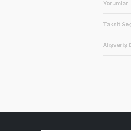
Yorumlar
Taksit Se
Alışveriş