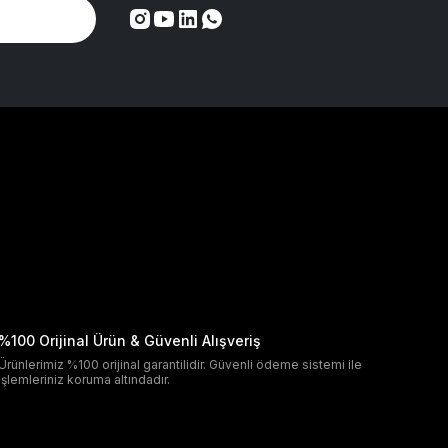
%100 Orijinal Ürün & Güvenli Alışveriş
Ürünlerimiz %100 orijinal garantilidir. Güvenli ödeme sistemi ile
işlemleriniz koruma altındadır.