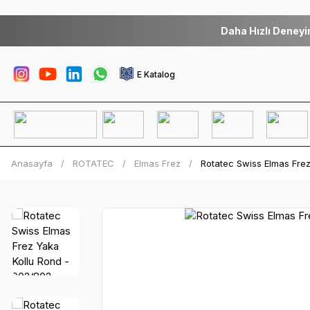
Daha Hızlı Deneyi
E Katalog
Anasayfa
ROTATEC
Elmas Frez
Rotatec Swiss Elmas Fre