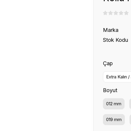
Marka
Stok Kodu
Çap
Extra Kalın /
Boyut
012 mm
019 mm