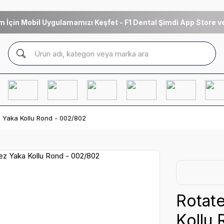
m İçin Mobil Uygulamamızı Keşfet - F1 Dental Şimdi App Store ve
z Yaka Kollu Rond - 002/802
Rotat
Kollu