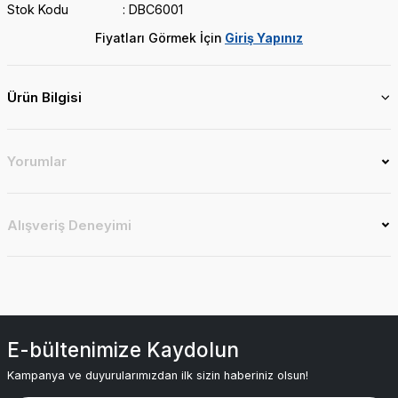
Stok Kodu
DBC6001
Fiyatları Görmek İçin
Giriş Yapınız
Ürün Bilgisi
Yorumlar
Alışveriş Deneyimi
E-bültenimize Kaydolun
Kampanya ve duyurularımızdan ilk sizin haberiniz olsun!