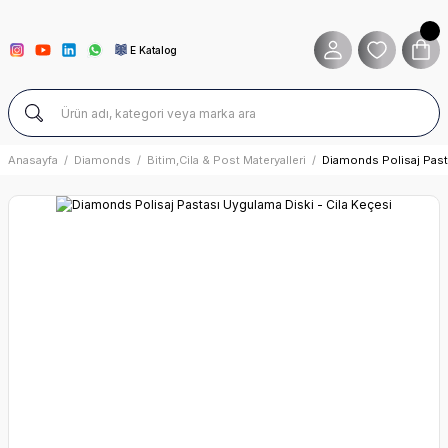
E Katalog
Anasayfa
Diamonds
Bitim,Cila & Post Materyalleri
Diamonds Polisaj Pasta