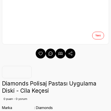
Yeni
Diamonds Polisaj Pastası Uygulama
Diski - Cila Keçesi
0 puan - 0 yorum
Marka
Diamonds