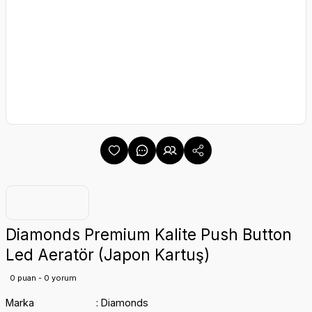
Diamonds Premium Kalite Push Button
Led Aeratör (Japon Kartuş)
0 puan - 0 yorum
Marka
Diamonds