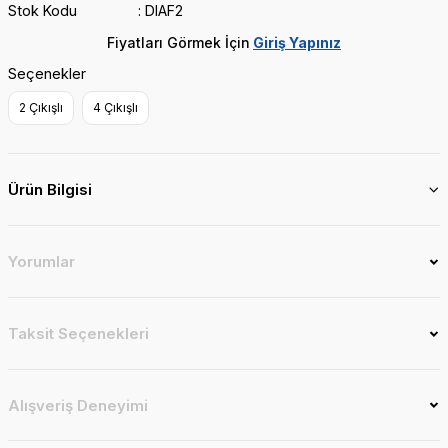
Stok Kodu
DIAF2
Fiyatları Görmek İçin
Giriş Yapınız
Seçenekler
2 Çıkışlı
4 Çıkışlı
Ürün Bilgisi
Yorumlar
Taksit Seçenekleri
Alışveriş Deneyimi