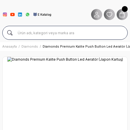
E Katalog
Anasayfa
Diamonds
Diamonds Premium Kalite Push Button Led Aeratör (J