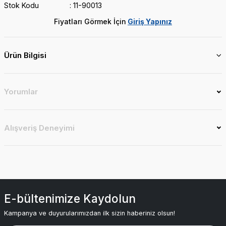
Stok Kodu
11-90013
Fiyatları Görmek İçin
Giriş Yapınız
Ürün Bilgisi
Yorumlar
Alışveriş Deneyimi
E-bültenimize Kaydolun
Kampanya ve duyurularımızdan ilk sizin haberiniz olsun!