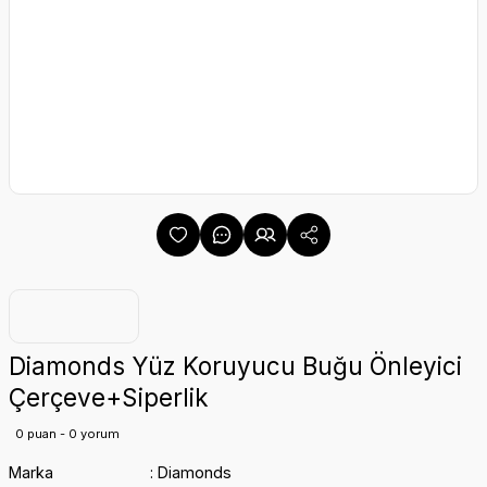
Diamonds Yüz Koruyucu Buğu Önleyici
Çerçeve+Siperlik
0 puan - 0 yorum
Marka
Diamonds