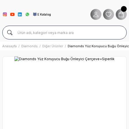
E Katalog
Anasayfa
Diamonds
Diğer Ürünler
Diamonds Yüz Koruyucu Buğu Önleyici