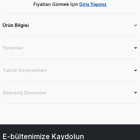
Fiyatları Görmek İçin
Giriş Yapınız
Ürün Bilgisi
Yorumlar
Taksit Seçenekleri
Alışveriş Deneyimi
E-bültenimize Kaydolun