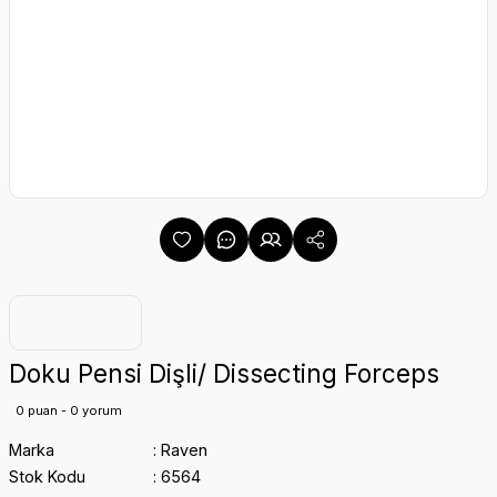
Doku Pensi Dişli/ Dissecting Forceps
0 puan - 0 yorum
Marka
Raven
Stok Kodu
6564