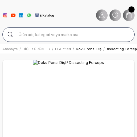
E Katalog
Anasayfa
DİĞER ÜRÜNLER
El Aletleri
Doku Pensi Dişli/ Dissecting Force