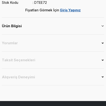
Stok Kodu
DTEE72
Fiyatları Görmek İçin
Giriş Yapınız
Ürün Bilgisi
Yorumlar
Taksit Seçenekleri
Alışveriş Deneyimi