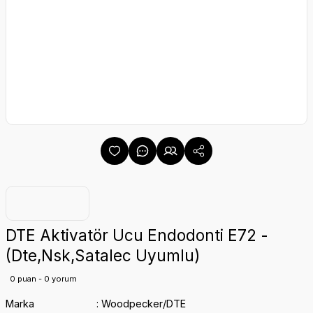
DTE Aktivatör Ucu Endodonti E72 -
(Dte,Nsk,Satalec Uyumlu)
0 puan - 0 yorum
Marka
Woodpecker/DTE