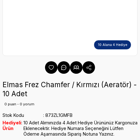
10 Alana 4 Hediye
Elmas Frez Chamfer / Kırmızı (Aeratör) -
10 Adet
0 puan - 0 yorum
Stok Kodu
873ZL1GMFB
Hediyeli
10 Adet Alımınızda 4 Adet Hediye Ürününüz Kargonuza
Ürün
Eklenecektir. Hediye Numara Seçeneğini Lütfen
Ödeme Aşamasında Sipariş Notuna Yazınız.