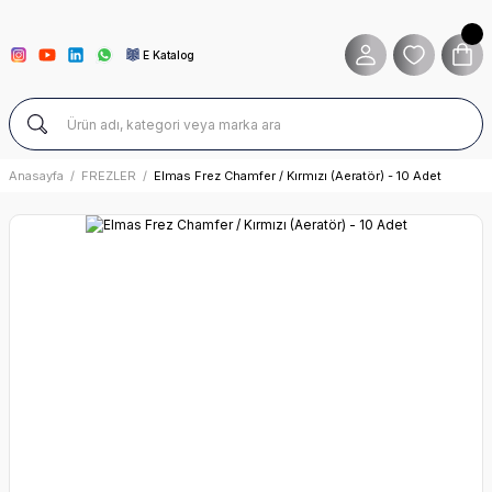
E Katalog
Anasayfa
FREZLER
Elmas Frez Chamfer / Kırmızı (Aeratör) - 10 Adet