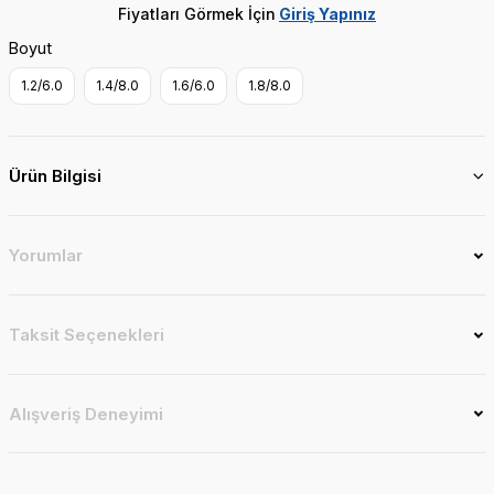
Fiyatları Görmek İçin
Giriş Yapınız
Boyut
1.2/6.0
1.4/8.0
1.6/6.0
1.8/8.0
Ürün Bilgisi
Yorumlar
Taksit Seçenekleri
Alışveriş Deneyimi