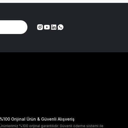
%100 Orijinal Ürün & Güvenli Alışveriş
Ürünlerimiz %100 orijinal garantilidir. Güvenli ödeme sistemi ile