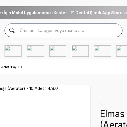
m İçin Mobil Uygulamamızı Keşfet - F1 Dental Şimdi App Store ve
 Adet 1.4/8.0
Elmas 
(Aerat