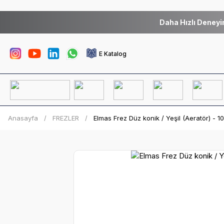
Daha Hızlı Deneyi
E Katalog
Anasayfa
FREZLER
Elmas Frez Düz konik / Yeşil (Aeratör) - 10