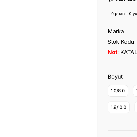
0 puan - 0 y
Marka
Stok Kodu
Not
KATAL
Boyut
1.0/8.0
1.8/10.0