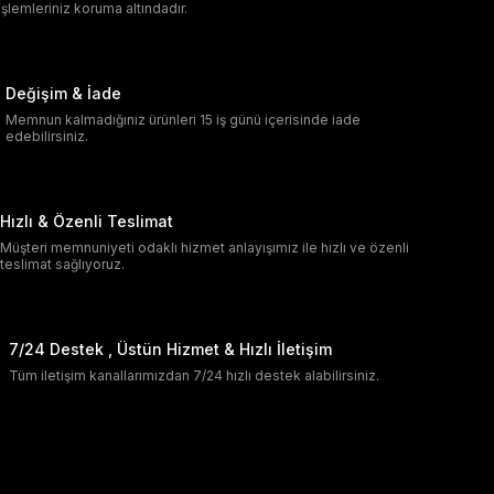
işlemleriniz koruma altındadır.
Değişim & İade
Memnun kalmadığınız ürünleri 15 iş günü içerisinde iade
edebilirsiniz.
Hızlı & Özenli Teslimat
Müşteri memnuniyeti odaklı hizmet anlayışımız ile hızlı ve özenli
teslimat sağlıyoruz.
7/24 Destek , Üstün Hizmet & Hızlı İletişim
Tüm iletişim kanallarımızdan 7/24 hızlı destek alabilirsiniz.