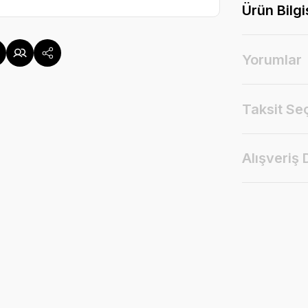
Ürün Bilgi
Yorumlar
Taksit Se
Alışveriş