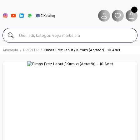
E Katalog
Anasayfa
FREZLER
Elmas Frez Labut / Kırmızı (Aeratör) - 10 Adet