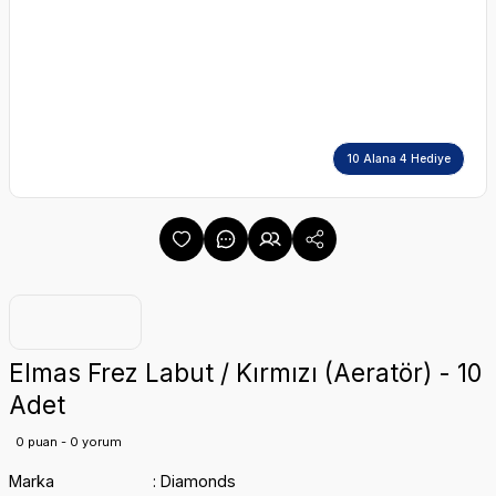
10 Alana 4 Hediye
Elmas Frez Labut / Kırmızı (Aeratör) - 10
Adet
0 puan - 0 yorum
Marka
Diamonds