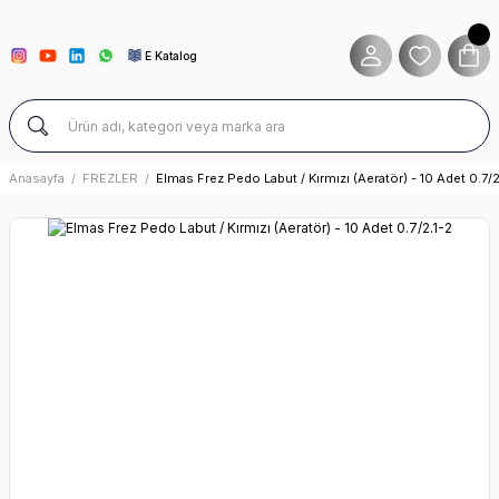
E Katalog
Anasayfa
FREZLER
Elmas Frez Pedo Labut / Kırmızı (Aeratör) - 10 Adet 0.7/2