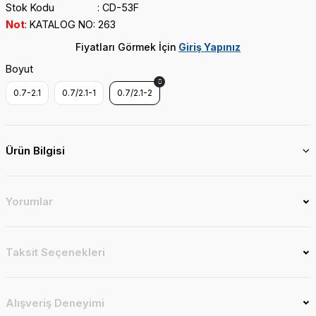
Stok Kodu
CD-53F
Not
KATALOG NO: 263
Fiyatları Görmek İçin
Giriş Yapınız
Boyut
0.7-2.1
0.7/2.1-1
0.7/2.1-2
Ürün Bilgisi
Yorumlar
Taksit Seçenekleri
Alışveriş Deneyimi