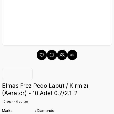
Elmas Frez Pedo Labut / Kırmızı
(Aeratör) - 10 Adet 0.7/2.1-2
0 puan - 0 yorum
Marka
Diamonds