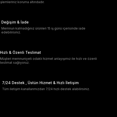
işlemleriniz koruma altındadır.
Değişim & İade
Memnun kalmadığınız ürünleri 15 iş günü içerisinde iade
edebilirsiniz.
Hızlı & Özenli Teslimat
Müşteri memnuniyeti odaklı hizmet anlayışımız ile hızlı ve özenli
teslimat sağlıyoruz.
7/24 Destek , Üstün Hizmet & Hızlı İletişim
Tüm iletişim kanallarımızdan 7/24 hızlı destek alabilirsiniz.