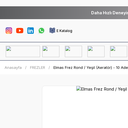
Daha Hızlı Deneyi
E Katalog
Anasayfa
FREZLER
Elmas Frez Rond / Yeşil (Aeratör) - 10 Ad