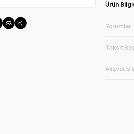
Ürün Bilgi
Yorumlar
Taksit Se
Alışveriş