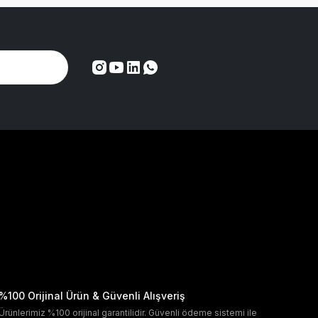
%100 Orijinal Ürün & Güvenli Alışveriş
Ürünlerimiz %100 orijinal garantilidir. Güvenli ödeme sistemi ile