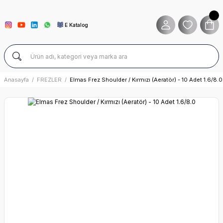
E Katalog
Anasayfa
FREZLER
Elmas Frez Shoulder / Kırmızı (Aeratör) - 10 Adet 1.6/8.0