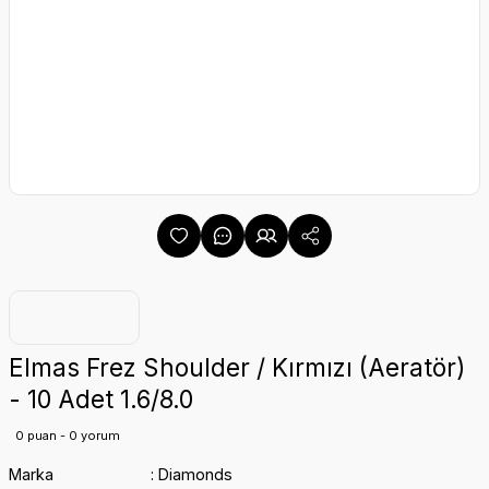
Elmas Frez Shoulder / Kırmızı (Aeratör)
- 10 Adet 1.6/8.0
0 puan - 0 yorum
Marka
Diamonds