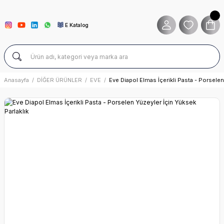
E Katalog
Anasayfa
DİĞER ÜRÜNLER
EVE
Eve Diapol Elmas İçerikli Pasta - Porselen