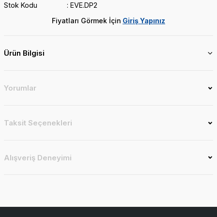
Stok Kodu
EVE.DP2
Fiyatları Görmek İçin
Giriş Yapınız
Ürün Bilgisi
Yorumlar
Taksit Seçenekleri
Alışveriş Deneyimi