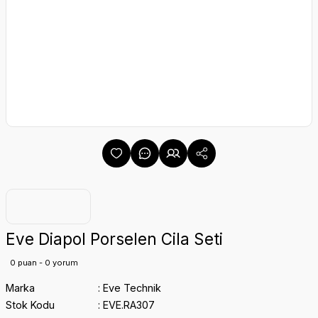
Eve Diapol Porselen Cila Seti
0 puan - 0 yorum
Marka
Eve Technik
Stok Kodu
EVE.RA307