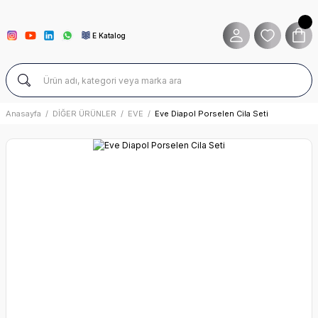
E Katalog
Anasayfa
DİĞER ÜRÜNLER
EVE
Eve Diapol Porselen Cila Seti