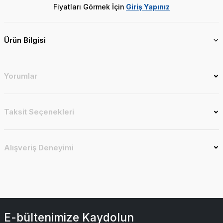
Fiyatları Görmek İçin
Giriş Yapınız
Ürün Bilgisi
Yorumlar
Taksit Seçenekleri
Alışveriş Deneyimi
E-bültenimize Kaydolun