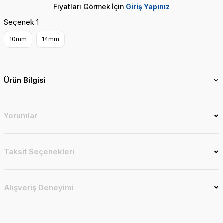
Fiyatları Görmek İçin
Giriş Yapınız
Seçenek 1
10mm
14mm
Ürün Bilgisi
Yorumlar
Taksit Seçenekleri
Alışveriş Deneyimi