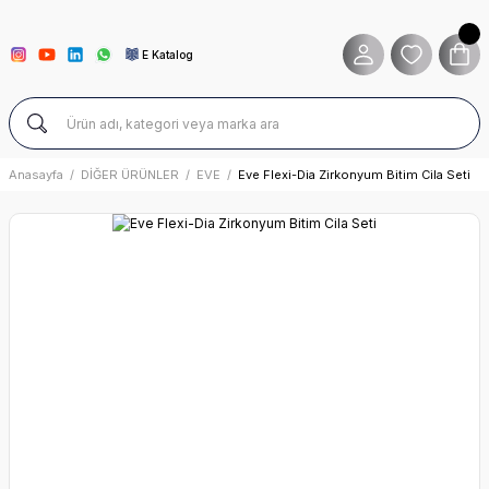
E Katalog
Anasayfa
DİĞER ÜRÜNLER
EVE
Eve Flexi-Dia Zirkonyum Bitim Cila Seti