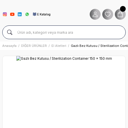
E Katalog
Anasayfa
DİĞER ÜRÜNLER
El Aletleri
Gazlı Bez Kutusu / Sterilization Con