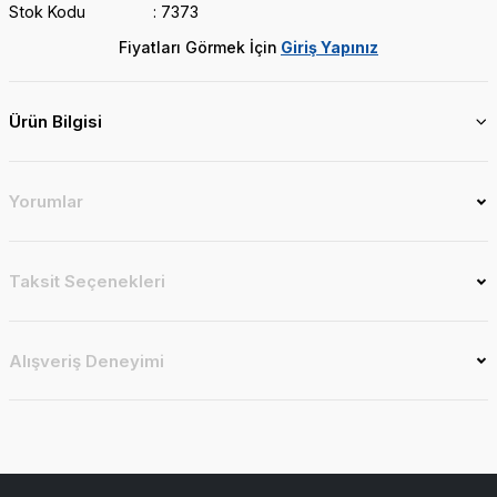
Stok Kodu
7373
Fiyatları Görmek İçin
Giriş Yapınız
Ürün Bilgisi
Yorumlar
Taksit Seçenekleri
Alışveriş Deneyimi