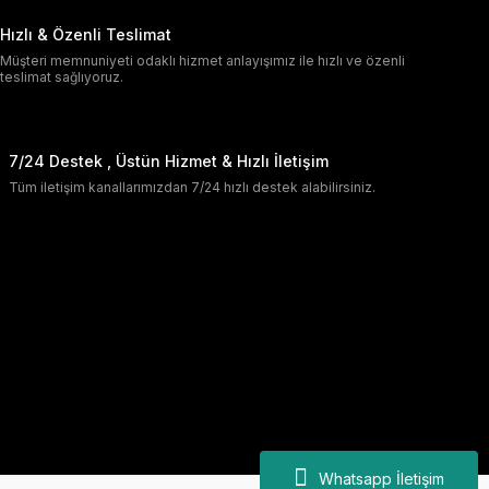
Hızlı & Özenli Teslimat
Müşteri memnuniyeti odaklı hizmet anlayışımız ile hızlı ve özenli
teslimat sağlıyoruz.
7/24 Destek , Üstün Hizmet & Hızlı İletişim
Tüm iletişim kanallarımızdan 7/24 hızlı destek alabilirsiniz.
Whatsapp İletişim