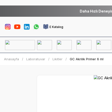
Daha Hızlı Deneyi
E Katalog
Anasayfa
Laboratuvar
Likitler
GC Akrilik Primer 6 ml