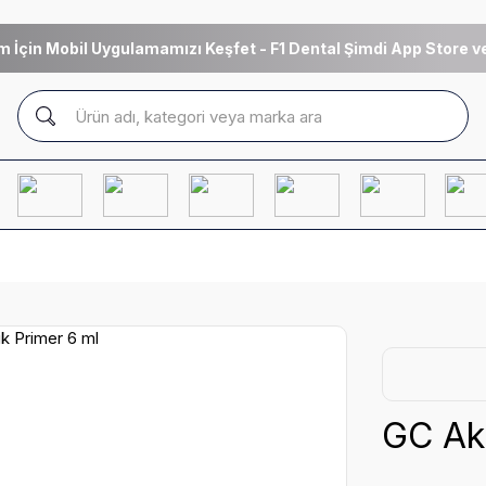
m İçin Mobil Uygulamamızı Keşfet - F1 Dental Şimdi App Store ve
GC Akr