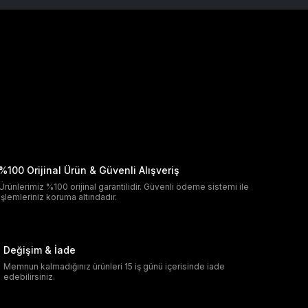
%100 Orijinal Ürün & Güvenli Alışveriş
Ürünlerimiz %100 orijinal garantilidir. Güvenli ödeme sistemi ile
işlemleriniz koruma altındadır.
Değişim & İade
Memnun kalmadığınız ürünleri 15 iş günü içerisinde iade
edebilirsiniz.