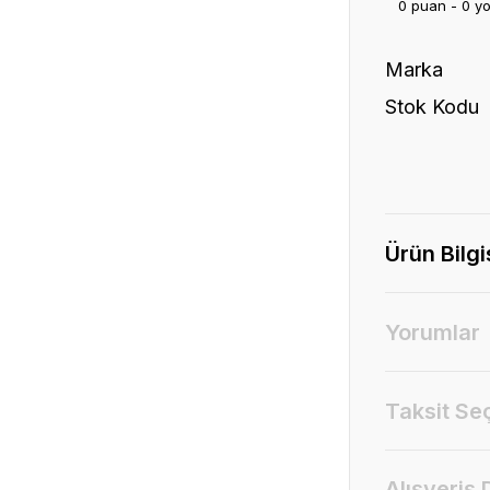
0 puan - 0 y
Marka
Stok Kodu
Ürün Bilgi
Yorumlar
Taksit Se
Alışveriş