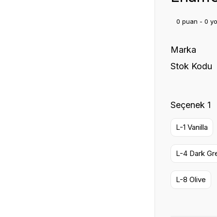
0 puan - 0 y
Marka
Stok Kodu
Seçenek 1
L-1 Vanilla
L-4 Dark Gr
L-8 Olive