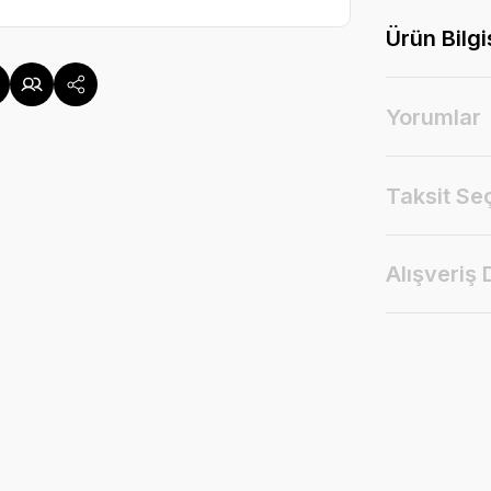
Ürün Bilgi
Yorumlar
Taksit Se
Alışveriş