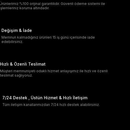
Ürünlerimiz %100 orijinal garantilidir. Güvenli ödeme sistemi ile
işlemleriniz koruma altındadır.
Değişim & İade
Memnun kalmadığınız ürünleri 15 iş günü içerisinde iade
edebilirsiniz.
Hızlı & Özenli Teslimat
Müşteri memnuniyeti odaklı hizmet anlayışımız ile hızlı ve özenli
teslimat sağlıyoruz.
7/24 Destek , Üstün Hizmet & Hızlı İletişim
Tüm iletişim kanallarımızdan 7/24 hızlı destek alabilirsiniz.