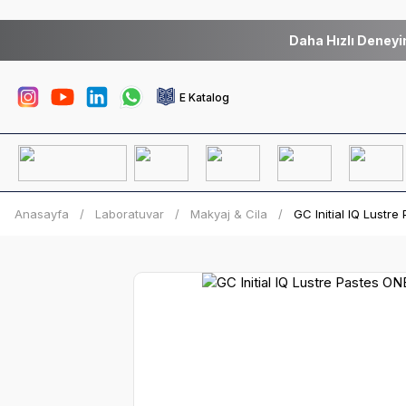
Daha Hızlı Deneyi
E Katalog
Anasayfa
Laboratuvar
Makyaj & Cila
GC Initial IQ Lustr