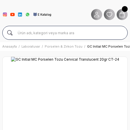
E Katalog
Anasayfa
Laboratuvar
Porselen & Zirkon Tozu
GC Initial MC Porselen Toz