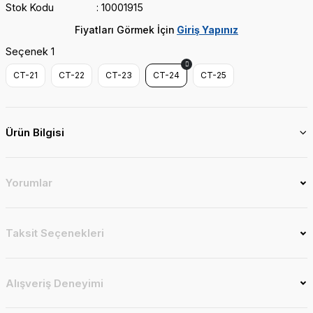
Stok Kodu
10001915
Fiyatları Görmek İçin
Giriş Yapınız
Seçenek 1
CT-21
CT-22
CT-23
CT-24
CT-25
Ürün Bilgisi
Yorumlar
Taksit Seçenekleri
Alışveriş Deneyimi