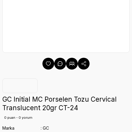
GC Initial MC Porselen Tozu Cervical
Translucent 20gr CT-24
0 puan - 0 yorum
Marka
GC