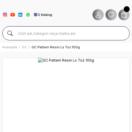
E Katalog
Anasayfa
GC
GC Pattern Resin Ls Toz 100g