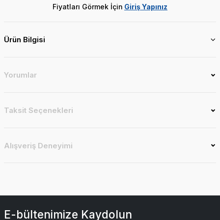
Fiyatları Görmek İçin
Giriş Yapınız
Ürün Bilgisi
Yorumlar
Taksit Seçenekleri
Alışveriş Deneyimi
E-bültenimize Kaydolun