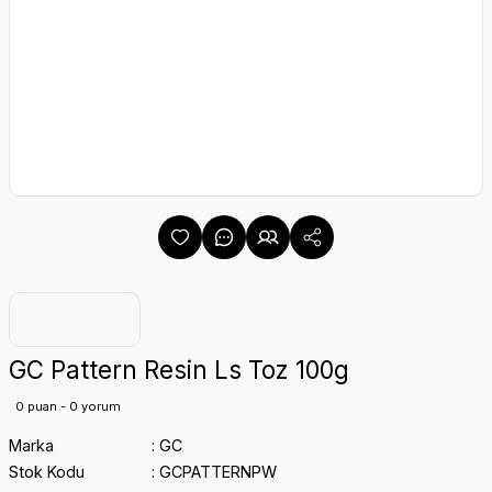
GC Pattern Resin Ls Toz 100g
0 puan - 0 yorum
Marka
GC
Stok Kodu
GCPATTERNPW